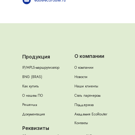
edu@ecorouter.ru
О компании
Продукция
IP/MPLS-маршрутизатор
О компании
BNG (BRAS)
Новости
Как купить
Наши клиенты
О нашем ПО
Стать партнером
Решения
Поддержка
Документация
Академия EcoRouter
Контакты
Реквизиты