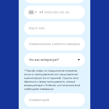
+7
*Просьба заявки на сотрудничество отправлять
только от преподавателей или представителей
администрации (не от студентов). Студенты могут
обратиться к своему преподавателю, который
взаимодействует с EcoRouter для получения всей
необходимой информации.