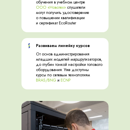
обучения в учебном центре
ООО «Новотех
»
слушатели
могут получить удостоверение
о повышении квалификации
и сертификат EcoRouter
Развиваем линейку курсов
От основ администрирования
младших моделей маршрутизаторов,
до глубин тонкой настройки топового
оборудования. Уже доступны
курсы по сетевым технологиям
BRAS/BNG
и
ECNP