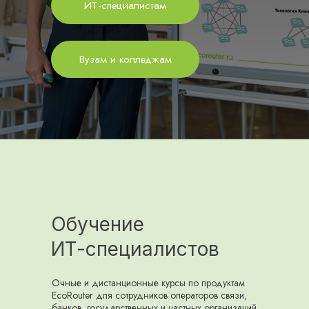
ИТ-специалистам
Вузам и колледжам
Обучение
ИТ-специалистов
Очные и дистанционные курсы по продуктам
EcoRouter для сотрудников операторов связи,
банков, государственных и частных организаций