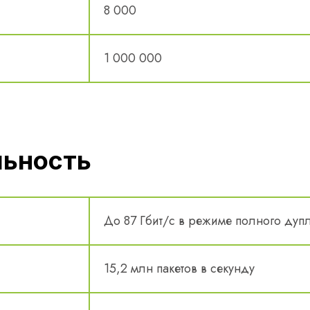
8 000
1 000 000
льность
До 87 Гбит/с в режиме полного дуп
15,2 млн пакетов в секунду