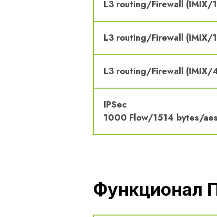
L3 routing/Firewall (IMIX/
L3 routing/Firewall (IMIX
L3 routing/Firewall (IMIX
IPSec
1000 Flow/1514 bytes/ae
Функционал 