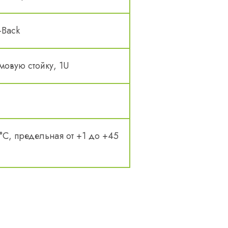
-Back
мовую стойку, 1U
°С, предельная от +1 до +45