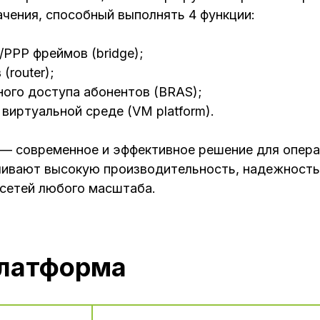
чения, способный выполнять 4 функции:
/PPP фреймов (bridge);
(router);
ого доступа абонентов (BRAS);
 виртуальной среде (VM platform).
— современное и эффективное решение для операт
чивают высокую производительность, надежность
 сетей любого масштаба.
платформа