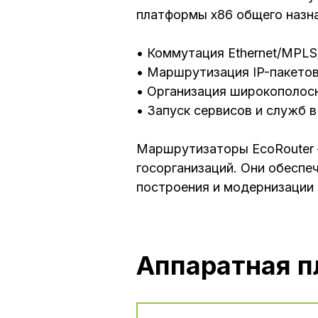
платформы x86 общего назна
• Коммутация Ethernet/MPLS
• Маршрутизация IP-пакетов 
• Организация широкополосн
• Запуск сервисов и служб в
Маршрутизаторы EcoRouter 
госорганизаций. Они обеспе
построения и модернизации
Аппаратная 