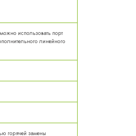
зможно использовать порт
дополнительного линейного
тью горячей замены