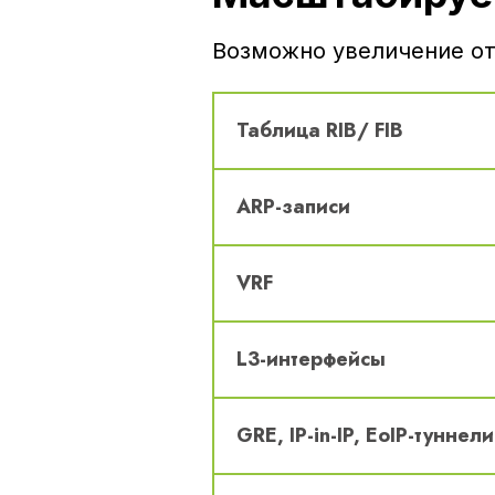
Возможно увеличение от
Таблица RIB/ FIB
ARP-записи
VRF
L3-интерфейсы
GRE, IP-in-IP, EoIP-туннели