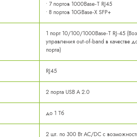
• 7 портов 1000Base-T RJ45
• 8 портов 10GBase-X SFP+
1 порт 10/100/1000Base-T RJ-45 (Во
управления out-of-band в качестве 
порта)
RJ45
2 порта USB A 2.0
до 1 Тб
2 шт. по 300 Вт AC/DC с возможнос