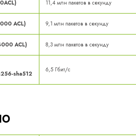
10ACL)
11,4 млн пакетов в секунду
/1000 ACL)
9,1 млн пакетов в секунду
/4000 ACL)
8,3 млн пакетов в секунду
6,5 Гбит/с
s256-sha512
ПО