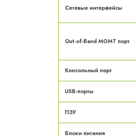
Сетевые интерфейсы
Out-of-Band MGMT порт
Консольный порт
USB-порты
ПЗУ
Блоки питания