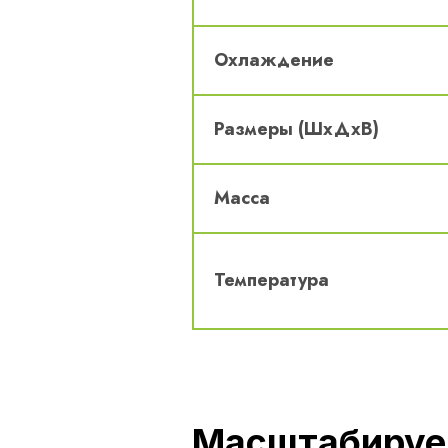
Охлаждение
Размеры (ШхДхВ)
Масса
Температура
Масштабируе