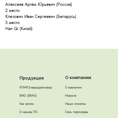
Алексеев Артём Юрьевич (Россия)
2 место
Клезович Иван Сергеевич (Беларусь)
3 место
Han Qi (Китай)
О компании
Продукция
IP/MPLS-маршрутизатор
О компании
BNG (BRAS)
Новости
Как купить
Наши клиенты
О нашем ПО
Стать партнером