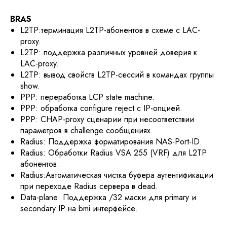
BRAS
L2TP:терминация L2TP-абонентов в схеме с LAC-
proxy.
L2TP: поддержка различных уровней доверия к
LAC-proxy.
L2TP: вывод свойств L2TP-сессий в командах группы
show.
PPP: переработка LCP state machine.
PPP: обработка configure reject с IP-опцией.
PPP: CHAP-proxy сценарии при несоответствии
параметров в challenge сообщениях.
Radius: Поддержка форматирования NAS-Port-ID.
Radius: Обработки Radius VSA 255 (VRF) для L2TP
абонентов.
Radius:Автоматическая чистка буфера аутентификации
при переходе Radius сервера в dead.
Data-plane: Поддержка /32 маски для primary и
secondary IP на bmi интерфейсе.