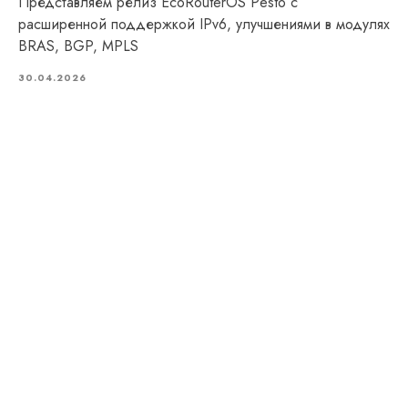
Представляем релиз EcoRouterOS Pesto с
расширенной поддержкой IPv6, улучшениями в модулях
BRAS, BGP, MPLS
30.04.2026