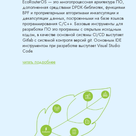
EcoRouterOS — это многопроцессная архитектура ПО,
дополненная средствами DPDK-библиотек, функциями
BPF и проприетарными алгоритмами инкапсуляции и
декапсуляции данных, построенными на базе языков
программирования C/C++. Базовые инструменты для
разработки ПО это программы с открытым исходным
кодом, в качестве основной системы CI/CD выступает
Gitlab c системой контроля версий git. Основным IDE
инструментом при разработке выступает Visual Studio
Code.
читать подробнее