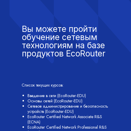
Вы можете пройти
обучение сетевым
технологиям на базе
продуктов EcoRouter
Для получения образа EcoRouterOS,
пожалуйста, свяжитесь с нами по электронной
почте:
edu@rdpin.ru
Список текущих курсов:
Введение в сети (EcoRouter-EDU)
Основы сетей (EcoRouter-EDU)
Сетевое администрирование и безопасность
устройств (EcoRouter-EDU)
EcoRouter Certified Network Associate R&S
(ECNA)
EcoRouter Certified Network Professional R&S