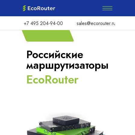
+7 495 204-94-00
sales@ecorouter.ru
Российские
маршрут
и
заторы
EcoRouter