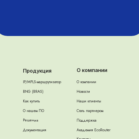
О компании
Продукция
IP/MPLS-маршрутизатор
О компании
BNG (BRAS)
Новости
Как купить
Наши клиенты
О нашем ПО
Стать партнером
Решения
Поддержка
Документация
Академия EcoRouter