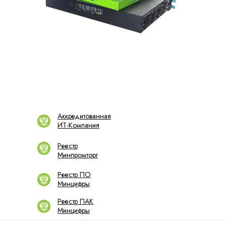
Аккредитованная
ИТ-Компания
Реестр
Минпромторг
Реестр ПО
Минцифры
Реестр ПАК
Минцифры