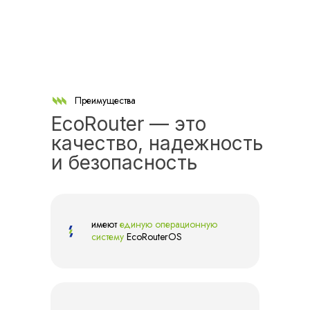
Преимущества
EcoRouter — это
качество, надежность
и безопасность
имеют
единую операционную
систему
EcoRouterOS