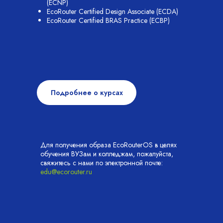
(ECNP)
EcoRouter Certified Design Associate (ECDA)
EcoRouter Certified BRAS Practice (ECBP)
Подробнее о курсах
Для получения образа EcoRouterOS в целях
обучения ВУЗам и колледжам, пожалуйста,
свяжитесь с нами по электронной почте:
edu@ecorouter.ru