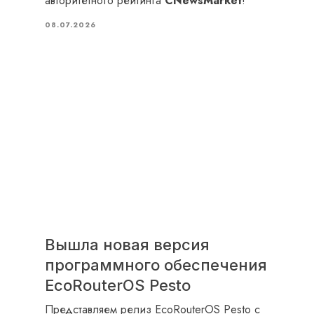
авторитетного рейтинга
CNewsMarket
!
08.07.2026
Вышла новая версия
программного обеспечения
EcoRouterOS Pesto
Представляем релиз EcoRouterOS Pesto с